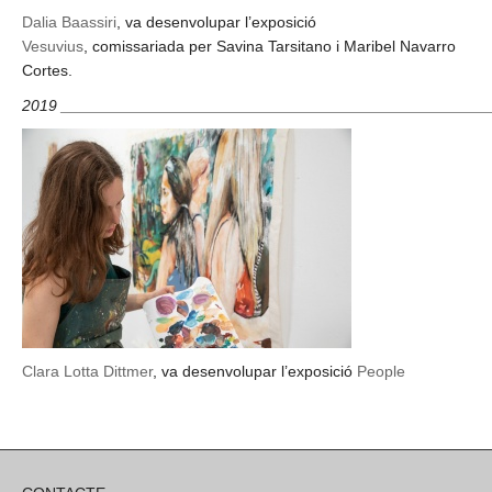
Dalia Baassiri
, va desenvolupar l’exposició
Vesuvius
, comissariada per Savina Tarsitano i Maribel Navarro
Cortes.
2019 ________________________________________________
Clara Lotta Dittmer
, va desenvolupar l’exposició
People