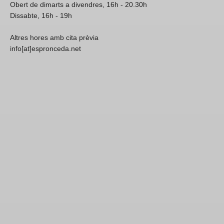
Obert de dimarts a divendres, 16h - 20.30h
Dissabte, 16h - 19h
Altres hores amb cita prèvia
info[at]espronceda.net