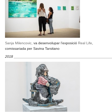
Sanja Milencovic,
va desenvolupar l’exposició
Real Life
,
comissariada per Savina Tarsitano
2018 ________________________________________________