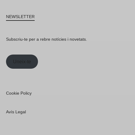
NEWSLETTER
Subscriu-te per a rebre notícies i novetats.
Uneix-te
Cookie Policy
Avís Legal