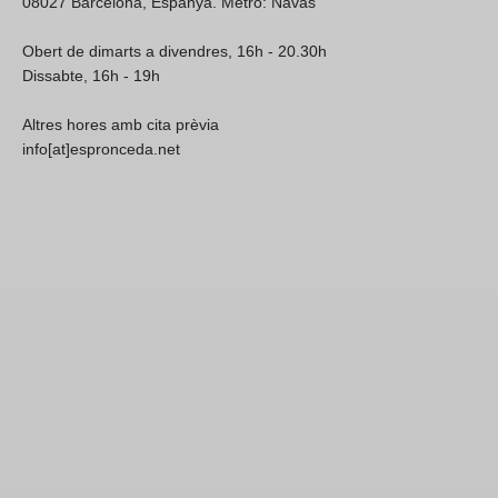
08027 Barcelona, Espanya. Metro: Navas
Obert de dimarts a divendres, 16h - 20.30h
Dissabte, 16h - 19h
Altres hores amb cita prèvia
info[at]espronceda.net