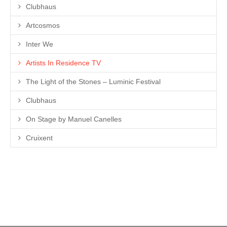
Clubhaus
Artcosmos
Inter We
Artists In Residence TV
The Light of the Stones – Luminic Festival
Clubhaus
On Stage by Manuel Canelles
Cruixent