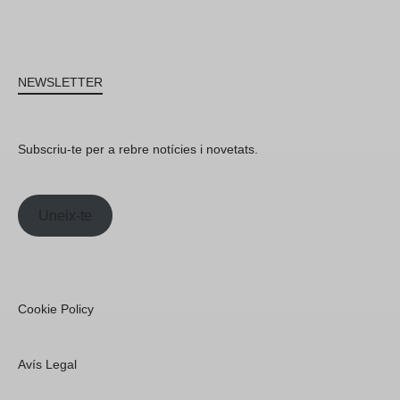
NEWSLETTER
Subscriu-te per a rebre notícies i novetats.
Uneix-te
Cookie Policy
Avís Legal