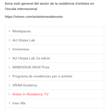
bona visió general del sector de la residència d’artistes en
l’escala internacional.
https://vimeo.com/artistsinresidencetv
Mindspaces
Act Utopia Lab
Immensiva
Act Utopia Lab 2a edició
IMMENSIVA VR/AI Prize
Programa de residències per a artistes
VRAM Academy
Artists In Residence TV
Inter We