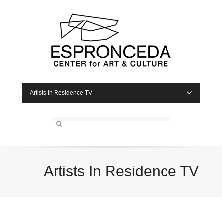
Artists In Residence TV
Artists In Residence TV