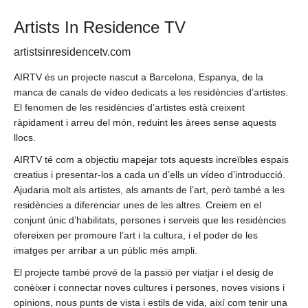
Artists In Residence TV
artistsinresidencetv.com
AIRTV és un projecte nascut a Barcelona, Espanya, de la
manca de canals de vídeo dedicats a les residències d’artistes.
El fenomen de les residències d’artistes està creixent
ràpidament i arreu del món, reduint les àrees sense aquests
llocs.
AIRTV té com a objectiu mapejar tots aquests increïbles espais
creatius i presentar-los a cada un d’ells un vídeo d’introducció.
Ajudaria molt als artistes, als amants de l’art, però també a les
residències a diferenciar unes de les altres. Creiem en el
conjunt únic d’habilitats, persones i serveis que les residències
ofereixen per promoure l’art i la cultura, i el poder de les
imatges per arribar a un públic més ampli.
El projecte també prové de la passió per viatjar i el desig de
conèixer i connectar noves cultures i persones, noves visions i
opinions, nous punts de vista i estils de vida, així com tenir una