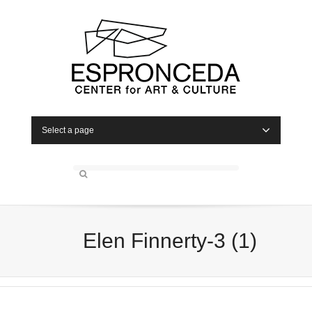
Select a page
Elen Finnerty-3 (1)