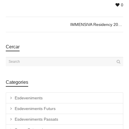
0
IMMENSIVA Residency 2026 – Cartografies Col·lectives
Cercar
Categories
Esdeveniments
Esdeveniments Futurs
Esdeveniments Passats