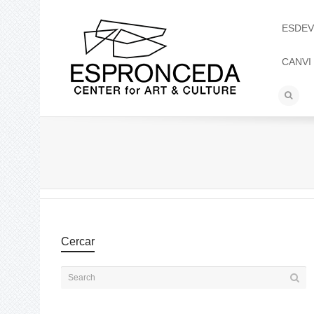
ESDEV
CANVI
Cercar