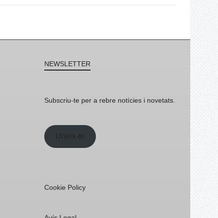
NEWSLETTER
Subscriu-te per a rebre notícies i novetats.
Uneix-te
Cookie Policy
Avís Legal