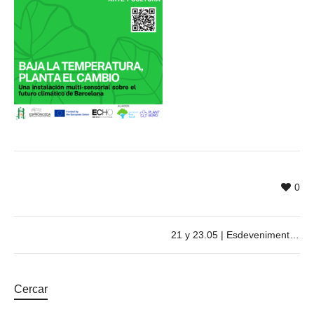
0
21 y 23.05 | Esdeveniments ECHO: Co-Arising | Baja la temperatura, planta el cambio | Mares del Mañana
Cercar