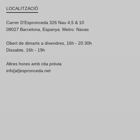
LOCALITZACIÓ
Carrer D'Espronceda 326 Nau 4,5 & 10
08027 Barcelona, Espanya. Metro: Navas
Obert de dimarts a divendres, 16h - 20.30h
Dissabte, 16h - 19h
Altres hores amb cita prèvia
info[at]espronceda.net