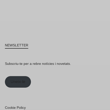
NEWSLETTER
Subscriu-te per a rebre notícies i novetats.
Uneix-te
Cookie Policy