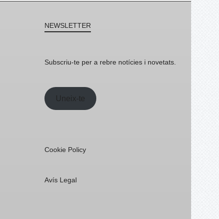
NEWSLETTER
Subscriu-te per a rebre notícies i novetats.
Uneix-te
Cookie Policy
Avís Legal