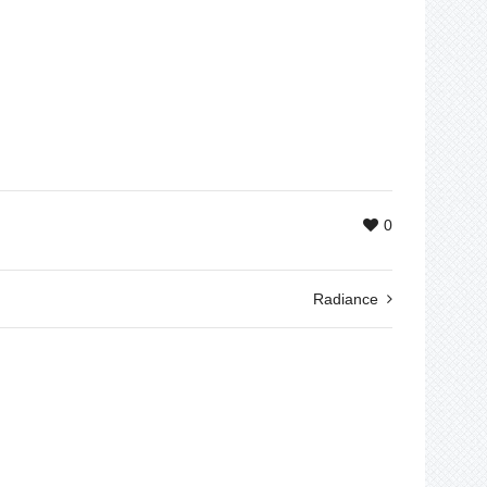
0
Radiance