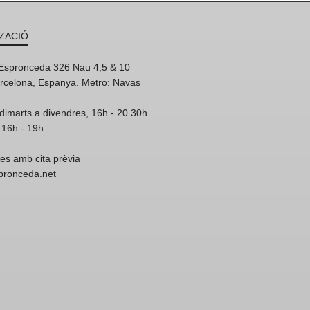
ZACIÓ
'Espronceda 326 Nau 4,5 & 10
rcelona, Espanya. Metro: Navas
dimarts a divendres, 16h - 20.30h
 16h - 19h
res amb cita prèvia
spronceda.net