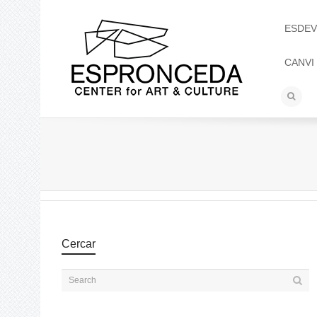
ESDEV
CANVI
Cercar