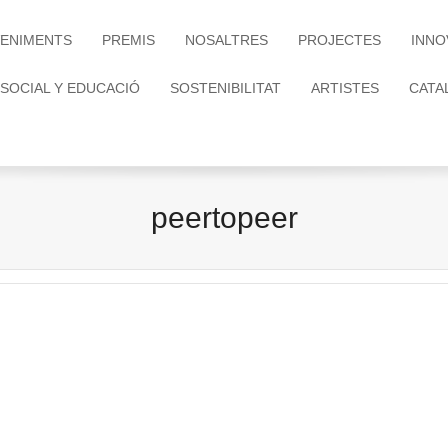
ENIMENTS
PREMIS
NOSALTRES
PROJECTES
INNO
 SOCIAL Y EDUCACIÓ
SOSTENIBILITAT
ARTISTES
CATA
peertopeer