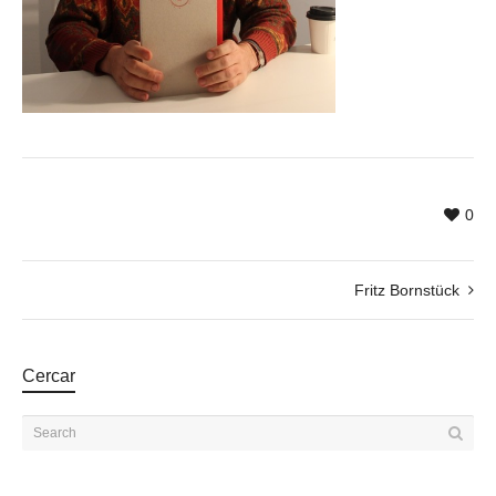
0
Fritz Bornstück
Cercar