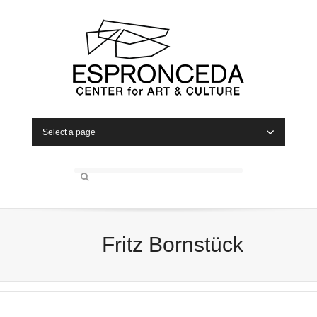
Select a page
Fritz Bornstück