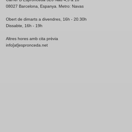
08027 Barcelona, Espanya. Metro: Navas
Obert de dimarts a divendres, 16h - 20.30h
Dissabte, 16h - 19h
Altres hores amb cita prèvia
info[at]espronceda.net