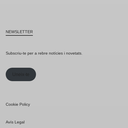
NEWSLETTER
Subscriu-te per a rebre notícies i novetats.
Uneix-te
Cookie Policy
Avís Legal