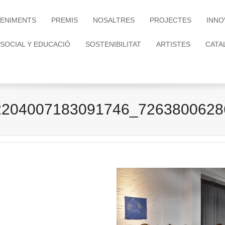
ENIMENTS
PREMIS
NOSALTRES
PROJECTES
INNO
 SOCIAL Y EDUCACIÓ
SOSTENIBILITAT
ARTISTES
CATA
2204007183091746_7263800628