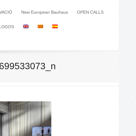
VACIÓ
New European Bauhaus
OPEN CALLS
LOGOS
699533073_n