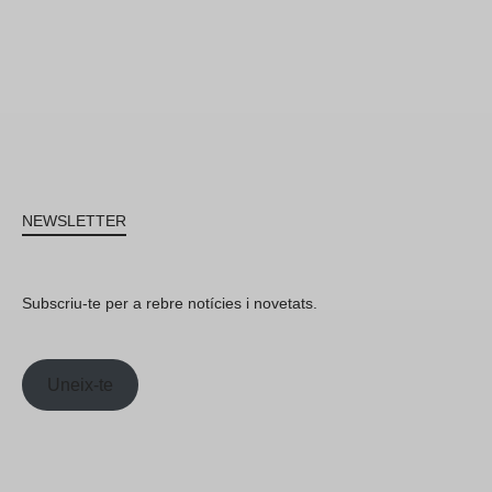
NEWSLETTER
Subscriu-te per a rebre notícies i novetats.
Uneix-te