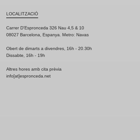
LOCALITZACIÓ
Carrer D'Espronceda 326 Nau 4,5 & 10
08027 Barcelona, Espanya. Metro: Navas
Obert de dimarts a divendres, 16h - 20.30h
Dissabte, 16h - 19h
Altres hores amb cita prèvia
info[at]espronceda.net