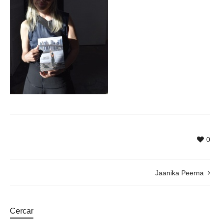
0
Jaanika Peerna
Cercar