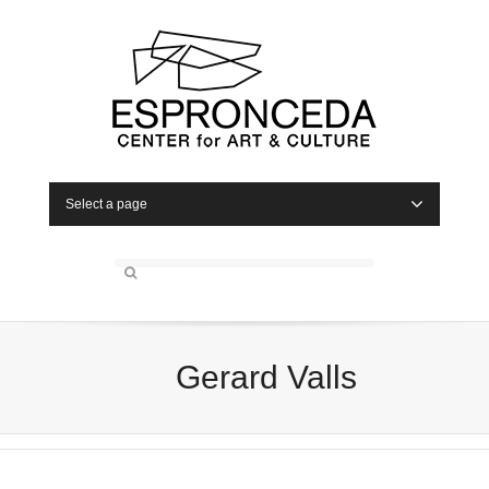
Select a page
Gerard Valls