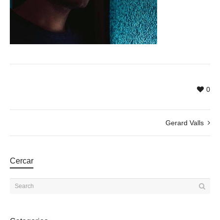
0
Gerard Valls
Cercar