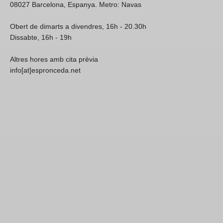
08027 Barcelona, Espanya. Metro: Navas
Obert de dimarts a divendres, 16h - 20.30h
Dissabte, 16h - 19h
Altres hores amb cita prèvia
info[at]espronceda.net