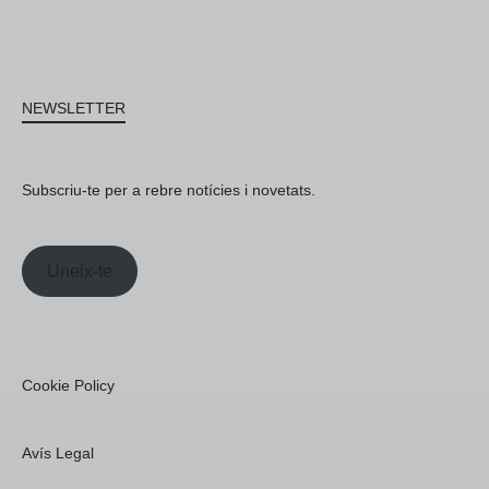
NEWSLETTER
Subscriu-te per a rebre notícies i novetats.
Uneix-te
Cookie Policy
Avís Legal