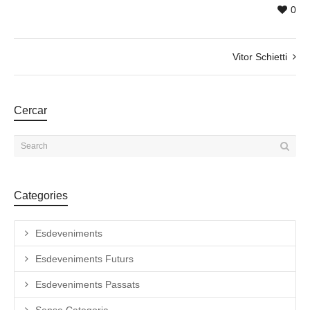
0
Vitor Schietti
Cercar
Categories
Esdeveniments
Esdeveniments Futurs
Esdeveniments Passats
Sense Categoria