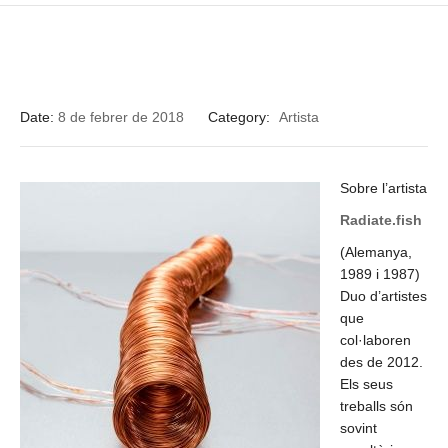
Date:
8 de febrer de 2018
Category:
Artista
Sobre l’artista
Radiate.fish
(Alemanya,
1989 i 1987)
Duo d’artistes
que
col·laboren
des de 2012.
Els seus
treballs són
sovint