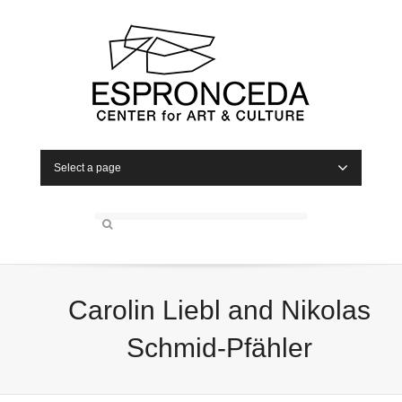
Select a page
Carolin Liebl and Nikolas
Schmid-Pfähler