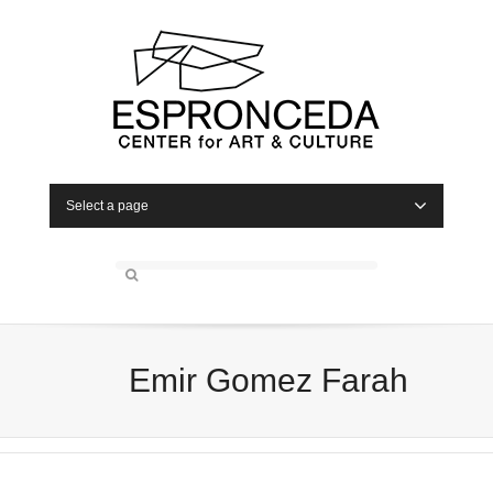
Select a page
Emir Gomez Farah