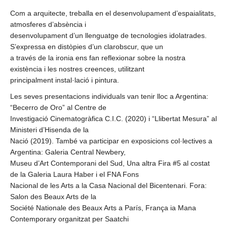
Com a arquitecte, treballa en el desenvolupament d’espaialitats,
atmosferes d’absència i
desenvolupament d’un llenguatge de tecnologies idolatrades.
S’expressa en distòpies d’un clarobscur, que un
a través de la ironia ens fan reflexionar sobre la nostra
existència i les nostres creences, utilitzant
principalment instal·lació i pintura.
Les seves presentacions individuals van tenir lloc a Argentina:
“Becerro de Oro” al Centre de
Investigació Cinematogràfica C.I.C. (2020) i “Llibertat Mesura” al
Ministeri d’Hisenda de la
Nació (2019). També va participar en exposicions col·lectives a
Argentina: Galeria Central Newbery,
Museu d’Art Contemporani del Sud, Una altra Fira #5 al costat
de la Galeria Laura Haber i el FNA Fons
Nacional de les Arts a la Casa Nacional del Bicentenari. Fora:
Salon des Beaux Arts de la
Société Nationale des Beaux Arts a París, França ia Mana
Contemporary organitzat per Saatchi