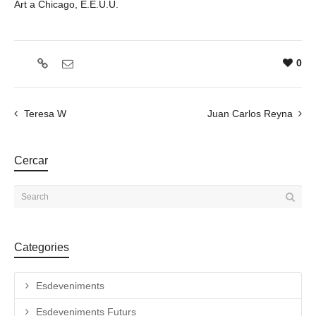
Art a Chicago, E.E.U.U.
0
Teresa W
Juan Carlos Reyna
Cercar
Categories
Esdeveniments
Esdeveniments Futurs