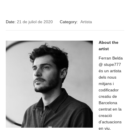
Date:
21 de juliol de 2020
Category:
Artista
About the
artist
Ferran Belda
@ stupe777
és un artista
dels nous
mitjans i
codificador
creatiu de
Barcelona
centrat en la
creació
d’actuacions
en viu,