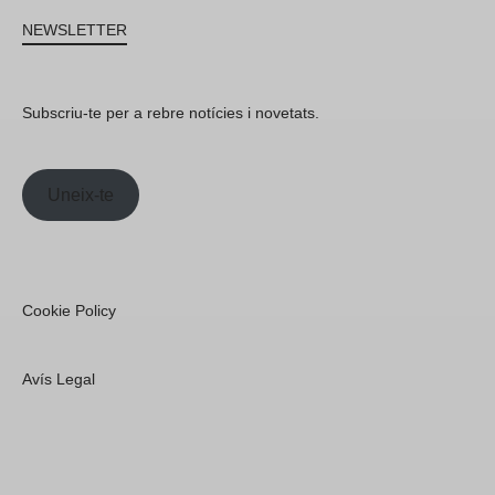
NEWSLETTER
Subscriu-te per a rebre notícies i novetats.
Uneix-te
Cookie Policy
Avís Legal