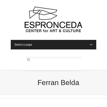
Select a page
Ferran Belda