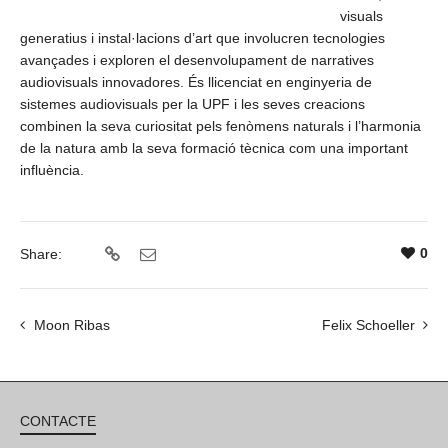
visuals
generatius i instal·lacions d’art que involucren tecnologies
avançades i exploren el desenvolupament de narratives
audiovisuals innovadores. És llicenciat en enginyeria de
sistemes audiovisuals per la UPF i les seves creacions
combinen la seva curiositat pels fenòmens naturals i l’harmonia
de la natura amb la seva formació tècnica com una important
influència.
0
Share:
Moon Ribas
Felix Schoeller
CONTACTE