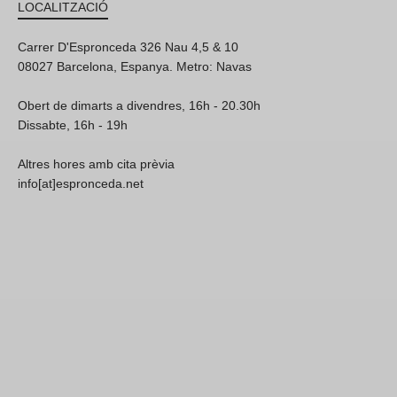
LOCALITZACIÓ
Carrer D'Espronceda 326 Nau 4,5 & 10
08027 Barcelona, Espanya. Metro: Navas
Obert de dimarts a divendres, 16h - 20.30h
Dissabte, 16h - 19h
Altres hores amb cita prèvia
info[at]espronceda.net