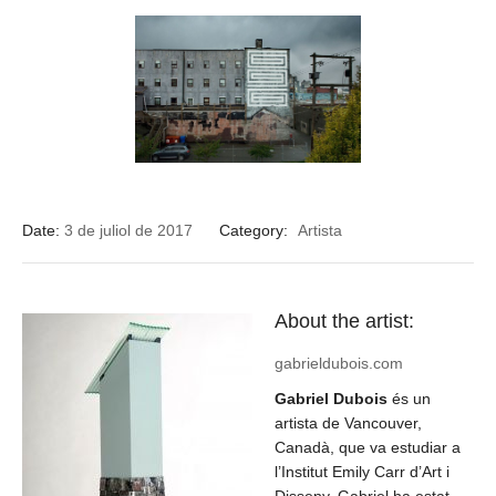
Date:
3 de juliol de 2017
Category:
Artista
About the artist:
gabrieldubois.com
Gabriel Dubois
és un
artista de Vancouver,
Canadà, que va estudiar a
l’Institut Emily Carr d’Art i
Disseny. Gabriel ha estat