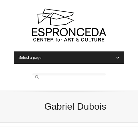
Select a page
Gabriel Dubois