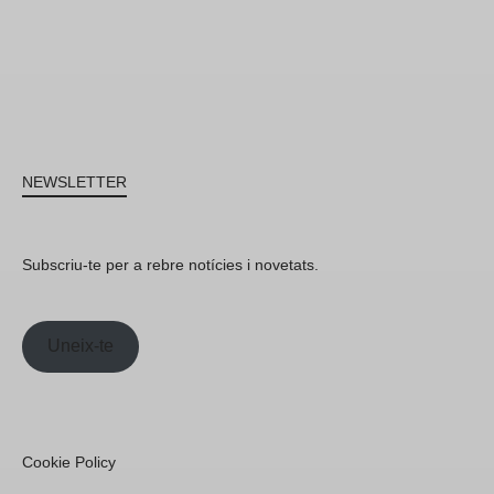
NEWSLETTER
Subscriu-te per a rebre notícies i novetats.
Uneix-te
Cookie Policy