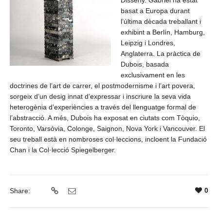
basat a Europa durant
l’última dècada treballant i
exhibint a Berlín, Hamburg,
Leipzig i Londres,
Anglaterra. La pràctica de
Dubois, basada
exclusivament en les
doctrines de l’art de carrer, el postmodernisme i l’art povera,
sorgeix d’un desig innat d’expressar i inscriure la seva vida
heterogènia d’experiències a través del llenguatge formal de
l’abstracció. A més, Dubois ha exposat en ciutats com Tòquio,
Toronto, Varsòvia, Colonge, Saignon, Nova York i Vancouver. El
seu treball està en nombroses col·leccions, incloent la Fundació
Chan i la Col·lecció Spiegelberger.
0
Share: