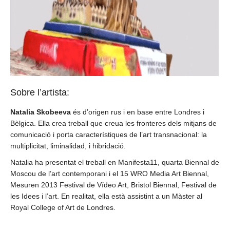
Sobre l’artista:
Natalia Skobeeva
és d’origen rus i en base entre Londres i
Bèlgica. Ella crea treball que creua les fronteres dels mitjans de
comunicació i porta característiques de l’art transnacional: la
multiplicitat, liminalidad, i hibridació.
Natalia ha presentat el treball en Manifesta11, quarta Biennal de
Moscou de l’art contemporani i el 15 WRO Media Art Biennal,
Mesuren 2013 Festival de Vídeo Art, Bristol Biennal, Festival de
les Idees i l’art. En realitat, ella està assistint a un Màster al
Royal College of Art de Londres.