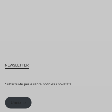
NEWSLETTER
Subscriu-te per a rebre notícies i novetats.
Uneix-te