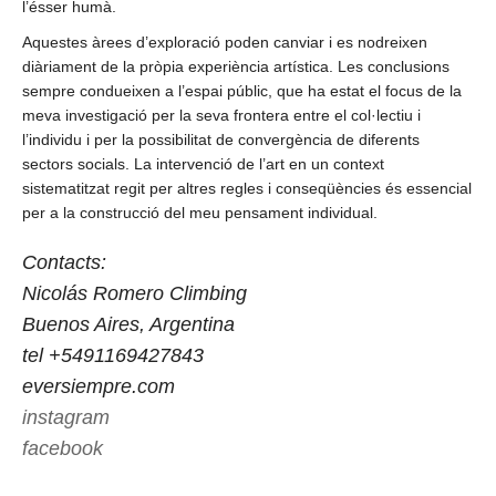
l’ésser humà.
Aquestes àrees d’exploració poden canviar i es nodreixen
diàriament de la pròpia experiència artística. Les conclusions
sempre condueixen a l’espai públic, que ha estat el focus de la
meva investigació per la seva frontera entre el col·lectiu i
l’individu i per la possibilitat de convergència de diferents
sectors socials. La intervenció de l’art en un context
sistematitzat regit per altres regles i conseqüències és essencial
per a la construcció del meu pensament individual.
Contacts:
Nicolás Romero Climbing
Buenos Aires, Argentina
tel +5491169427843
eversiempre.com
instagram
facebook