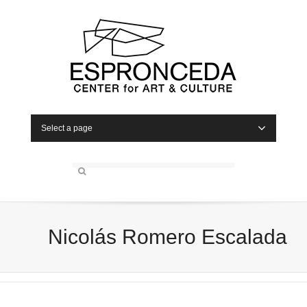
Select a page
Nicolás Romero Escalada