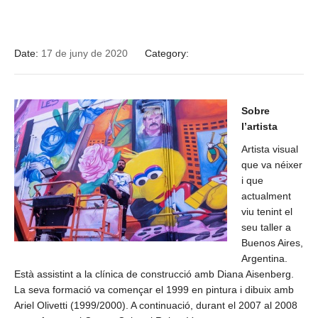
Date:
17 de juny de 2020
Category:
Sobre
l’artista
Artista visual
que va néixer
i que
actualment
viu tenint el
seu taller a
Buenos Aires,
Argentina.
Està assistint a la clínica de construcció amb Diana Aisenberg.
La seva formació va començar el 1999 en pintura i dibuix amb
Ariel Olivetti (1999/2000). A continuació, durant el 2007 al 2008