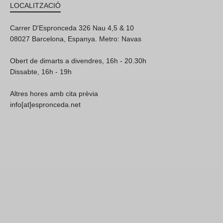
LOCALITZACIÓ
Carrer D'Espronceda 326 Nau 4,5 & 10
08027 Barcelona, Espanya. Metro: Navas
Obert de dimarts a divendres, 16h - 20.30h
Dissabte, 16h - 19h
Altres hores amb cita prèvia
info[at]espronceda.net