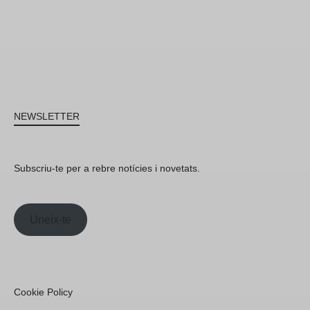
NEWSLETTER
Subscriu-te per a rebre notícies i novetats.
Uneix-te
Cookie Policy