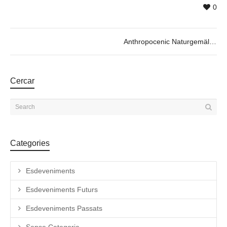
0
Anthropocenic Naturgemälde by Marta de los Pájaros, 13/12 @19h30
Cercar
Categories
Esdeveniments
Esdeveniments Futurs
Esdeveniments Passats
Sense Categoria