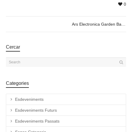
0
Ars Electronica Garden Barcelona 2023 – Love Vibes
Cercar
Categories
Esdeveniments
Esdeveniments Futurs
Esdeveniments Passats
Sense Categoria