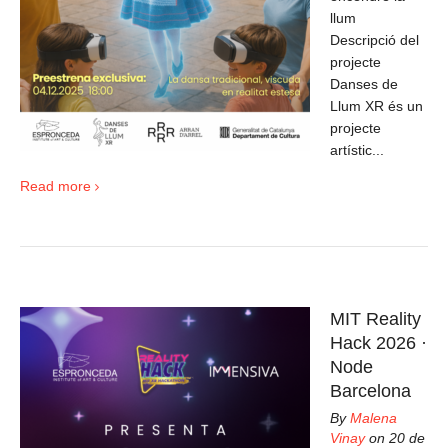
llum
Descripció del
projecte
Danses de
Llum XR és un
projecte
artístic...
Read more
MIT Reality
Hack 2026 ·
Node
Barcelona
By
Malena
Vinay
on 20 de