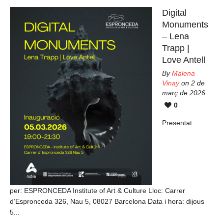
Digital
Monuments
– Lena
Trapp |
Love Antell
By
Malena
Vinay
on 2 de
març de 2026
0
Presentat
per: ESPRONCEDA Institute of Art & Culture Lloc: Carrer
d’Espronceda 326, Nau 5, 08027 Barcelona Data i hora: dijous
5...