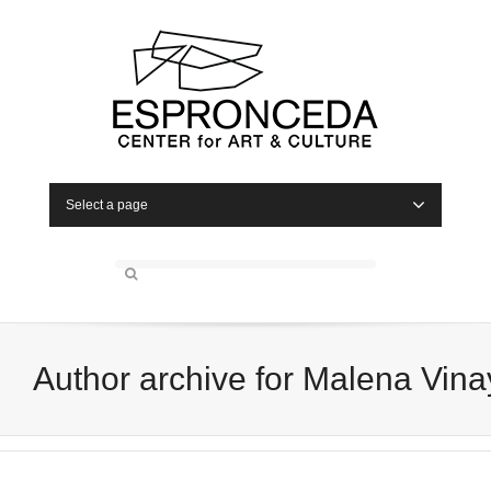
Select a page
Author archive for Malena Vina