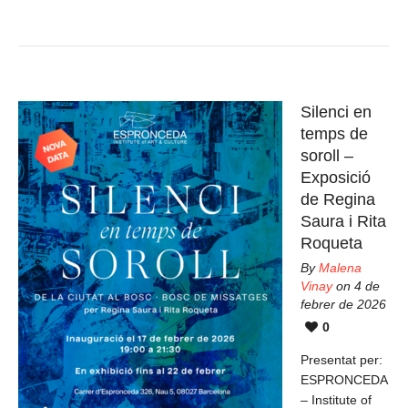
Silenci en
temps de
soroll –
Exposició
de Regina
Saura i Rita
Roqueta
By
Malena
Vinay
on 4 de
febrer de 2026
0
Presentat per:
ESPRONCEDA
– Institute of