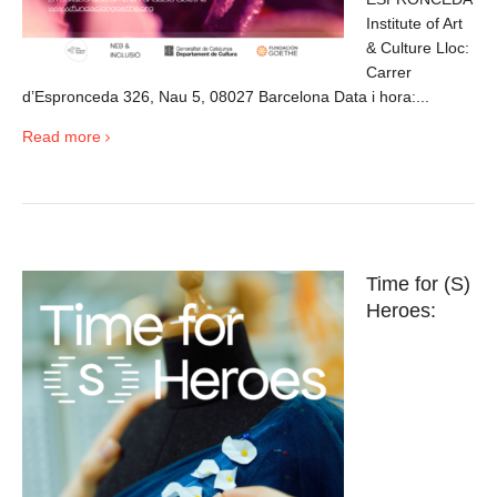
Institute of Art
& Culture Lloc:
Carrer
d’Espronceda 326, Nau 5, 08027 Barcelona Data i hora:...
Read more
Time for (S)
Heroes: