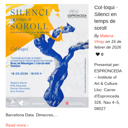
Col·loqui ·
Silenci en
temps de
soroll
By
Malena
Vinay
on 16 de
febrer de 2026
0
Presentat per:
ESPRONCEDA
– Institute of
Art & Culture
Lloc: Carrer
d’Espronceda
326, Nau 4–5,
08027
Barcelona Data: Dimecres,...
Read more