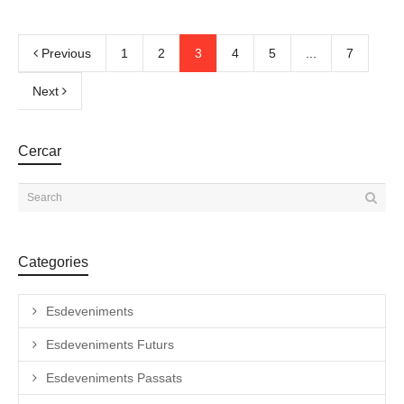
Previous
1
2
3
4
5
...
7
Next
Cercar
Categories
Esdeveniments
Esdeveniments Futurs
Esdeveniments Passats