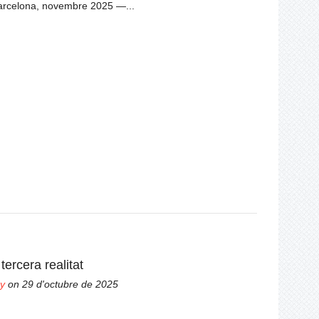
elona, novembre 2025 —...
ercera realitat
y
on 29 d'octubre de 2025