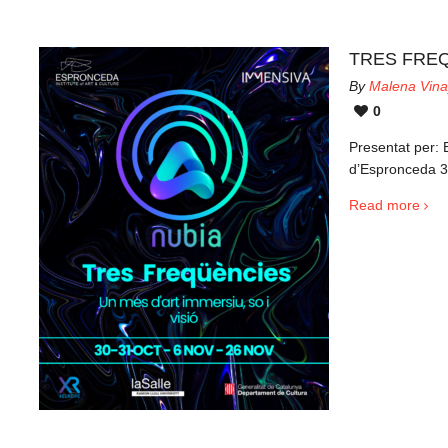
TRES FREQÜÈ
By
Malena Vina
0
Presentat per: 
d’Espronceda 3
Read more