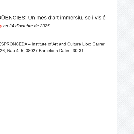
NCIES: Un mes d’art immersiu, so i visió
y
on 24 d'octubre de 2025
ESPRONCEDA – Institute of Art and Culture Lloc: Carrer
26, Nau 4–5, 08027 Barcelona Dates: 30-31...