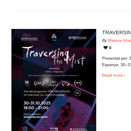
TRAVERSIN
By
Malena Vina
0
Presentat per: 
Espanya: 30–31
Read more