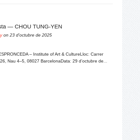
rtista — CHOU TUNG-YEN
y
on 23 d'octubre de 2025
ESPRONCEDA – Institute of Art & CultureLloc: Carrer
26, Nau 4–5, 08027 BarcelonaData: 29 d’octubre de...