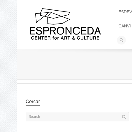
ESDEV
CANVI
Cercar