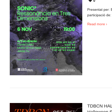
0
Presentat per: 
participació de:
Read more
TDBCN HAL