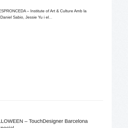
ESPRONCEDA – Institute of Art & Culture Amb la
 Daniel Sabio, Jessie Yu i el...
LOWEEN – TouchDesigner Barcelona