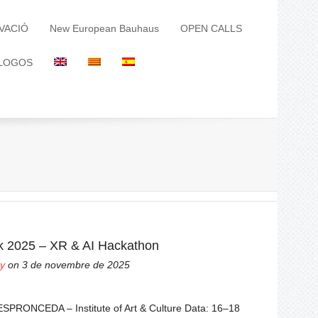
VACIÓ
New European Bauhaus
OPEN CALLS
LOGOS
 2025 – XR & AI Hackathon
y
on 3 de novembre de 2025
 ESPRONCEDA – Institute of Art & Culture Data: 16–18