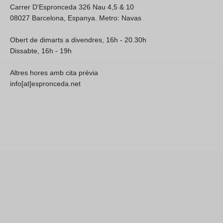
Carrer D'Espronceda 326 Nau 4,5 & 10
08027 Barcelona, Espanya. Metro: Navas
Obert de dimarts a divendres, 16h - 20.30h
Dissabte, 16h - 19h
Altres hores amb cita prèvia
info[at]espronceda.net