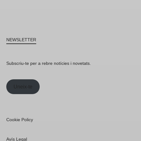
NEWSLETTER
Subscriu-te per a rebre notícies i novetats.
Uneix-te
Cookie Policy
Avís Legal