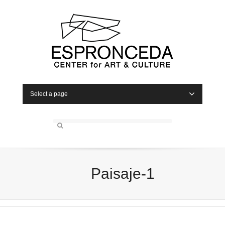
Select a page
Paisaje-1