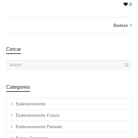
0
Badass
Cercar
Categories
Esdeveniments
Esdeveniments Futurs
Esdeveniments Passats
Sense Categoria