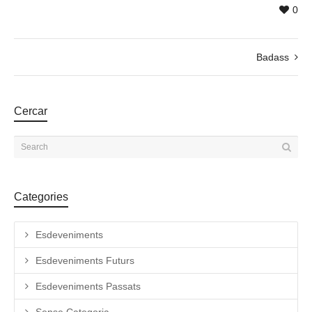
0
Badass
Cercar
Categories
Esdeveniments
Esdeveniments Futurs
Esdeveniments Passats
Sense Categoria