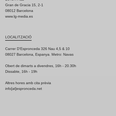
Gran de Gracia 15, 2-1
08012 Barcelona
www.lg-media.es
LOCALITZACIÓ
Carrer D'Espronceda 326 Nau 4,5 & 10
08027 Barcelona, Espanya. Metro: Navas
Obert de dimarts a divendres, 16h - 20.30h
Dissabte, 16h - 19h
Altres hores amb cita prèvia
info[at]espronceda.net