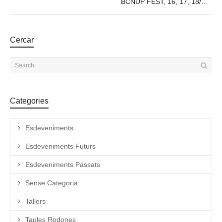
BCNUP FEST, 16, 17, 18/09/2022
Cercar
Categories
Esdeveniments
Esdeveniments Futurs
Esdeveniments Passats
Sense Categoria
Tallers
Taules Rodones