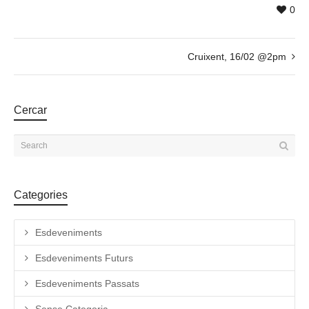
0
Cruixent, 16/02 @2pm
Cercar
Categories
Esdeveniments
Esdeveniments Futurs
Esdeveniments Passats
Sense Categoria