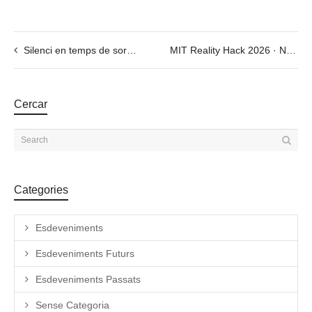
Silenci en temps de soroll – Exposició de Regina Saura i Rita Roqueta
MIT Reality Hack 2026 · Node Barcelona
Cercar
Categories
Esdeveniments
Esdeveniments Futurs
Esdeveniments Passats
Sense Categoria