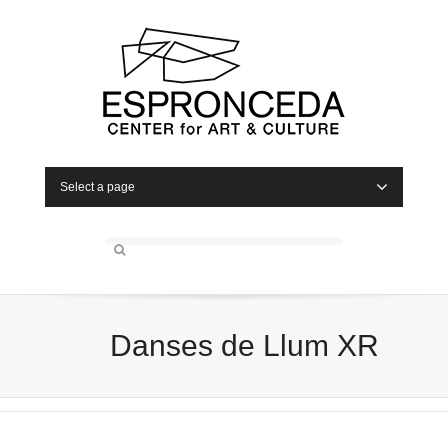
Select a page
Danses de Llum XR