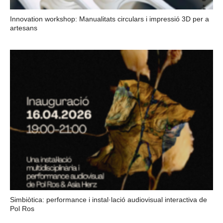
Innovation workshop: Manualitats circulars i impressió 3D per a
artesans
Simbiòtica: performance i instal·lació audiovisual interactiva de
Pol Ros