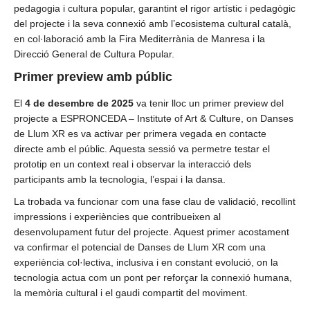
pedagogia i cultura popular, garantint el rigor artístic i pedagògic
del projecte i la seva connexió amb l’ecosistema cultural català,
en col·laboració amb la Fira Mediterrània de Manresa i la
Direcció General de Cultura Popular.
Primer preview amb públic
El
4 de desembre de 2025
va tenir lloc un primer preview del
projecte a ESPRONCEDA – Institute of Art & Culture, on Danses
de Llum XR es va activar per primera vegada en contacte
directe amb el públic. Aquesta sessió va permetre testar el
prototip en un context real i observar la interacció dels
participants amb la tecnologia, l’espai i la dansa.
La trobada va funcionar com una fase clau de validació, recollint
impressions i experiències que contribueixen al
desenvolupament futur del projecte. Aquest primer acostament
va confirmar el potencial de Danses de Llum XR com una
experiència col·lectiva, inclusiva i en constant evolució, on la
tecnologia actua com un pont per reforçar la connexió humana,
la memòria cultural i el gaudi compartit del moviment.