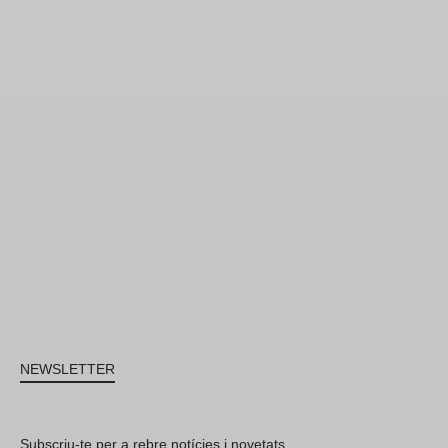
NEWSLETTER
Subscriu-te per a rebre notícies i novetats.