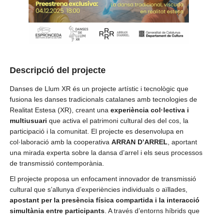
Descripció del projecte
Danses de Llum XR és un projecte artístic i tecnològic que
fusiona les danses tradicionals catalanes amb tecnologies de
Realitat Estesa (XR), creant una
experiència col·lectiva i
multiusuari
que activa el patrimoni cultural des del cos, la
participació i la comunitat. El projecte es desenvolupa en
col·laboració amb la cooperativa
ARRAN D’ARREL
, aportant
una mirada experta sobre la dansa d’arrel i els seus processos
de transmissió contemporània.
El projecte proposa un enfocament innovador de transmissió
cultural que s’allunya d’experiències individuals o aïllades,
apostant per la presència física compartida i la interacció
simultània entre participants
. A través d’entorns híbrids que