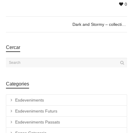
0
Dark and Stormy – collective exhibition curated by Paul Pretzer
Cercar
Categories
Esdeveniments
Esdeveniments Futurs
Esdeveniments Passats
Sense Categoria