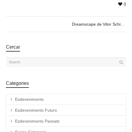
0
Dreamscape de Vitor Schietti
Cercar
Categories
Esdeveniments
Esdeveniments Futurs
Esdeveniments Passats
Sense Categoria