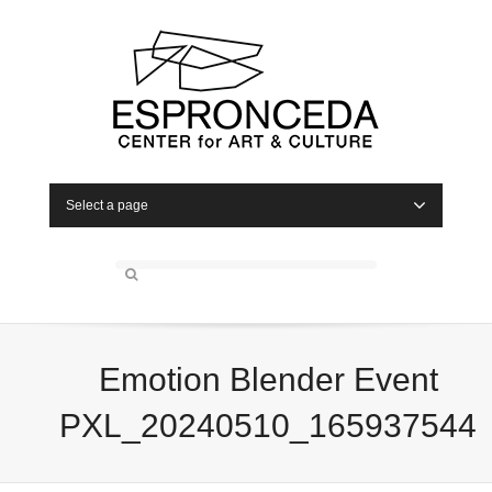
Select a page
Emotion Blender Event
PXL_20240510_165937544