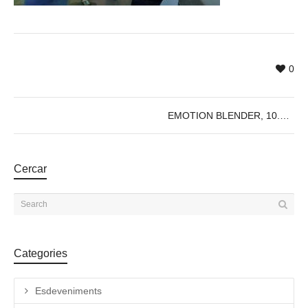
0
EMOTION BLENDER, 10.05, @18:30h
Cercar
Categories
Esdeveniments