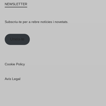
NEWSLETTER
Subscriu-te per a rebre notícies i novetats.
Uneix-te
Cookie Policy
Avís Legal