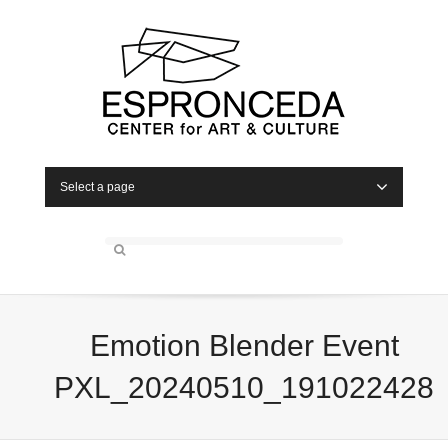
Select a page
Emotion Blender Event
PXL_20240510_191022428