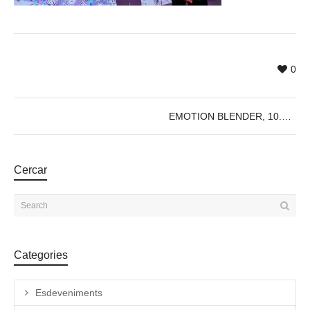
0
EMOTION BLENDER, 10.05, @18:30h
Cercar
Categories
Esdeveniments