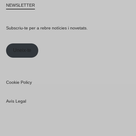
NEWSLETTER
Subscriu-te per a rebre notícies i novetats.
Uneix-te
Cookie Policy
Avís Legal