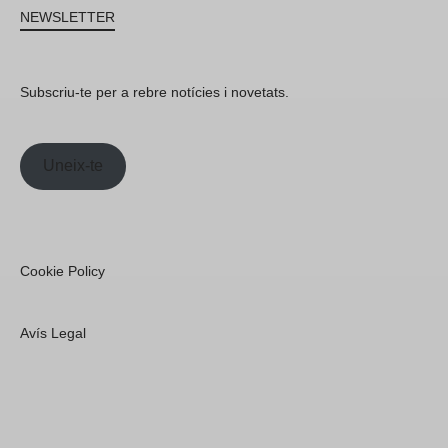
NEWSLETTER
Subscriu-te per a rebre notícies i novetats.
Uneix-te
Cookie Policy
Avís Legal