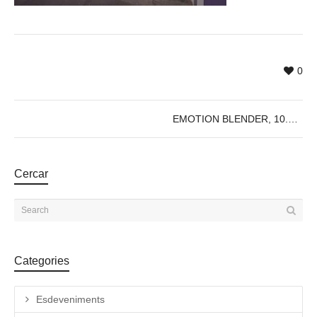
0
EMOTION BLENDER, 10.05, @18:30h
Cercar
Categories
Esdeveniments