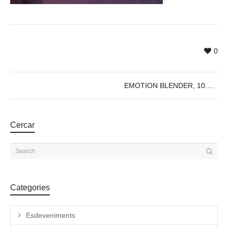
0
EMOTION BLENDER, 10.05, @18:30h
Cercar
Categories
Esdeveniments