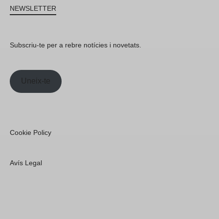
NEWSLETTER
Subscriu-te per a rebre notícies i novetats.
Uneix-te
Cookie Policy
Avís Legal