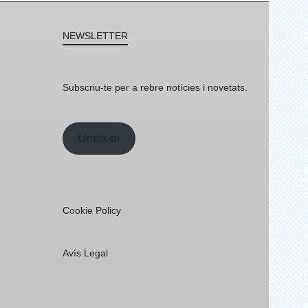
NEWSLETTER
Subscriu-te per a rebre notícies i novetats.
Uneix-te
Cookie Policy
Avís Legal