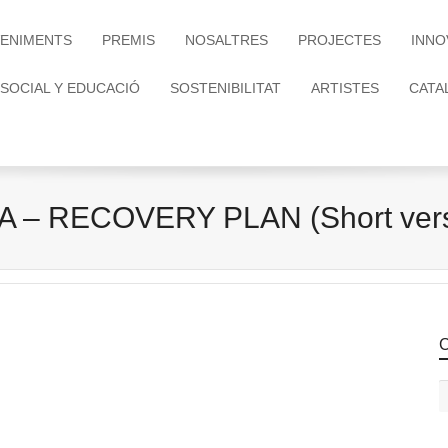
ENIMENTS
PREMIS
NOSALTRES
PROJECTES
INNO
 SOCIAL Y EDUCACIÓ
SOSTENIBILITAT
ARTISTES
CATA
 RECOVERY PLAN (Short versio
C