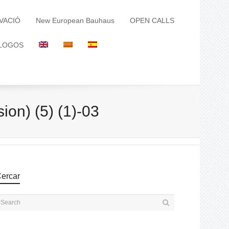
VACIÓ
New European Bauhaus
OPEN CALLS
LOGOS
n) (5) (1)-03
ercar