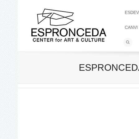
ESDEV
CANVI
ESPRONCEDA –