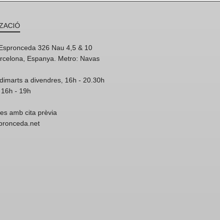
ZACIÓ
'Espronceda 326 Nau 4,5 & 10
rcelona, Espanya. Metro: Navas
dimarts a divendres, 16h - 20.30h
 16h - 19h
res amb cita prèvia
spronceda.net