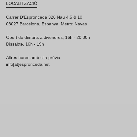
LOCALITZACIÓ
Carrer D'Espronceda 326 Nau 4,5 & 10
08027 Barcelona, Espanya. Metro: Navas
Obert de dimarts a divendres, 16h - 20.30h
Dissabte, 16h - 19h
Altres hores amb cita prèvia
info[at]espronceda.net