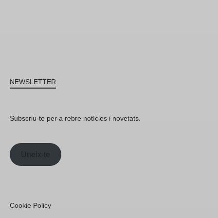
NEWSLETTER
Subscriu-te per a rebre notícies i novetats.
Uneix-te
Cookie Policy