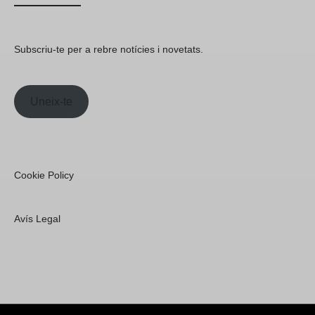
Subscriu-te per a rebre notícies i novetats.
Uneix-te
Cookie Policy
Avís Legal