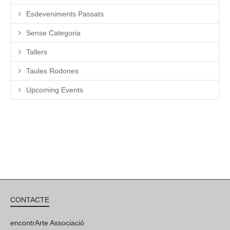
Esdeveniments Passats
Sense Categoria
Tallers
Taules Rodones
Upcoming Events
CONTACTE
encontrArte Associació