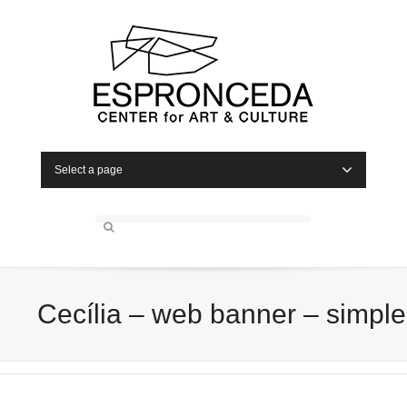
Select a page
Cecília – web banner – simple