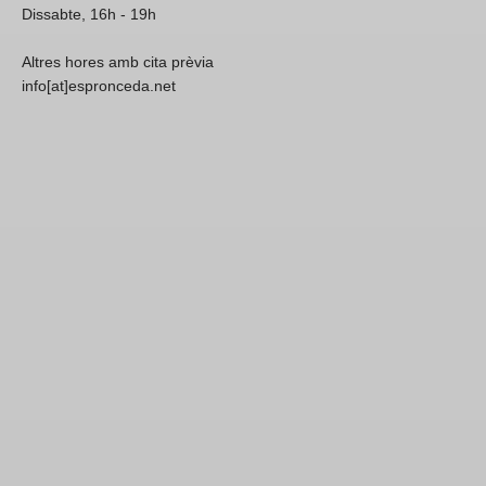
Dissabte, 16h - 19h
Altres hores amb cita prèvia
info[at]espronceda.net