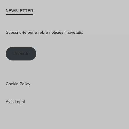
NEWSLETTER
Subscriu-te per a rebre notícies i novetats.
Uneix-te
Cookie Policy
Avís Legal