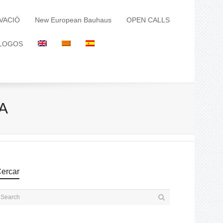
VACIÓ
New European Bauhaus
OPEN CALLS
LOGOS
IA
ercar