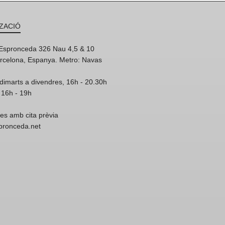
ZACIÓ
'Espronceda 326 Nau 4,5 & 10
rcelona, Espanya. Metro: Navas
dimarts a divendres, 16h - 20.30h
 16h - 19h
res amb cita prèvia
spronceda.net