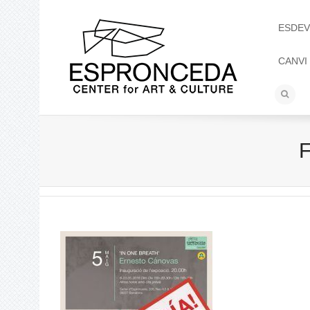
ESDEV
CANVI
F