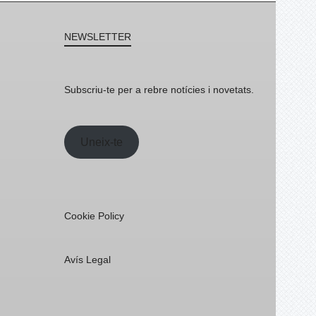
NEWSLETTER
Subscriu-te per a rebre notícies i novetats.
Uneix-te
Cookie Policy
Avís Legal