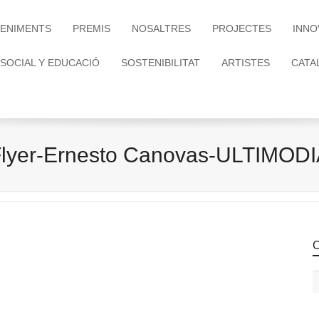
ENIMENTS
PREMIS
NOSALTRES
PROJECTES
INNO
 SOCIAL Y EDUCACIÓ
SOSTENIBILITAT
ARTISTES
CATA
lyer-Ernesto Canovas-ULTIMOD
C