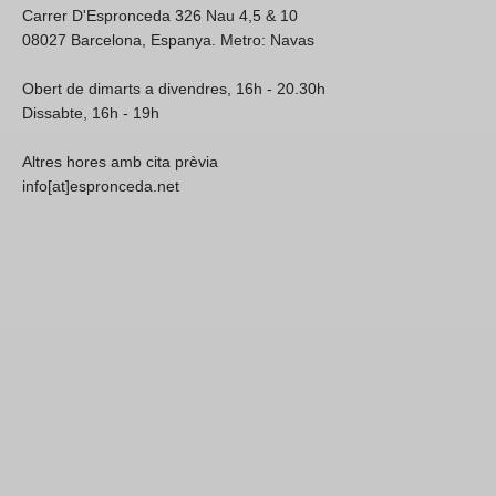
Carrer D'Espronceda 326 Nau 4,5 & 10
08027 Barcelona, Espanya. Metro: Navas
Obert de dimarts a divendres, 16h - 20.30h
Dissabte, 16h - 19h
Altres hores amb cita prèvia
info[at]espronceda.net