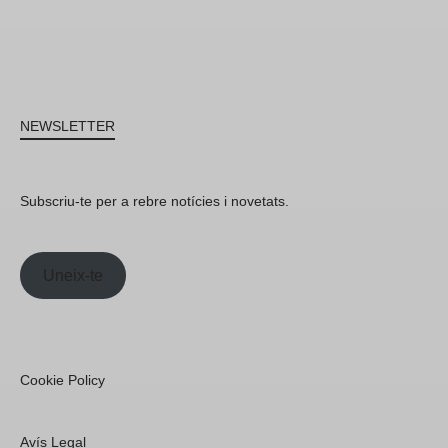
NEWSLETTER
Subscriu-te per a rebre notícies i novetats.
Uneix-te
Cookie Policy
Avís Legal