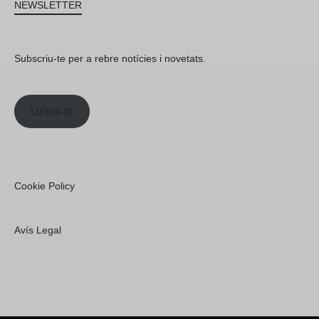
NEWSLETTER
Subscriu-te per a rebre notícies i novetats.
Uneix-te
Cookie Policy
Avís Legal