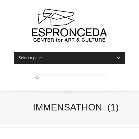
Select a page
IMMENSATHON_(1)