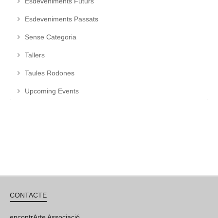
Esdeveniments Futurs
Esdeveniments Passats
Sense Categoria
Tallers
Taules Rodones
Upcoming Events
CONTACTE
encontrArte Associació