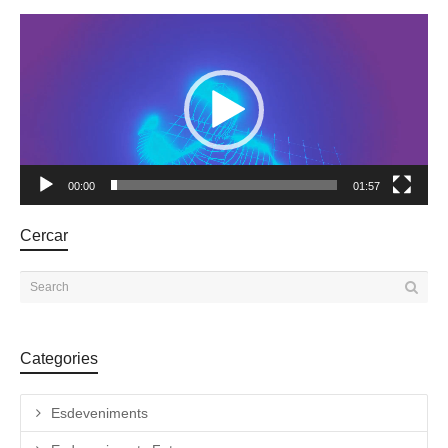
Reproductor
de
vídeo
00:00
01:57
Cercar
Categories
Esdeveniments