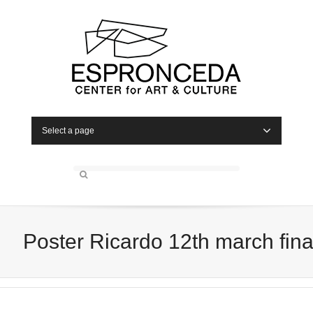
Select a page
Poster Ricardo 12th march fina