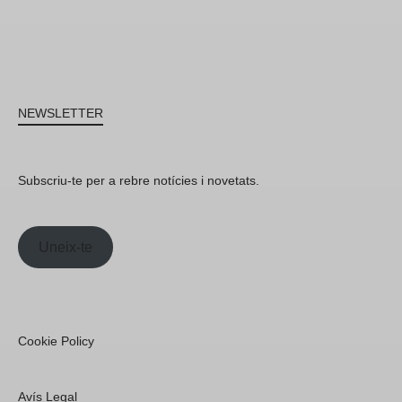
NEWSLETTER
Subscriu-te per a rebre notícies i novetats.
Uneix-te
Cookie Policy
Avís Legal