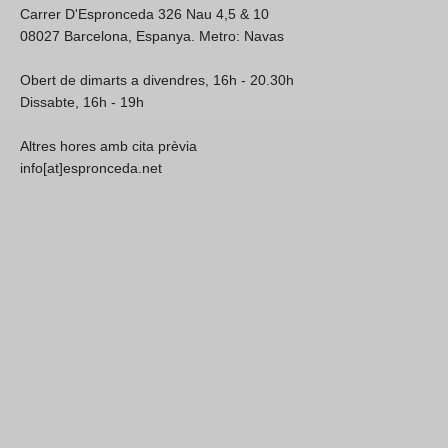
Carrer D'Espronceda 326 Nau 4,5 & 10
08027 Barcelona, Espanya. Metro: Navas
Obert de dimarts a divendres, 16h - 20.30h
Dissabte, 16h - 19h
Altres hores amb cita prèvia
info[at]espronceda.net