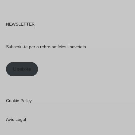
NEWSLETTER
Subscriu-te per a rebre notícies i novetats.
Uneix-te
Cookie Policy
Avís Legal