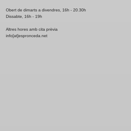
Obert de dimarts a divendres, 16h - 20.30h
Dissabte, 16h - 19h
Altres hores amb cita prèvia
info[at]espronceda.net