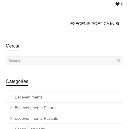
0
EXÉGENIS POÉTICA by Siuro, curated by Maribel Navarro
Cercar
Categories
Esdeveniments
Esdeveniments Futurs
Esdeveniments Passats
Sense Categoria