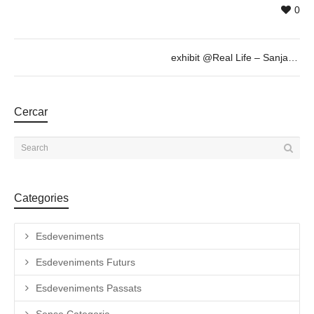
0
exhibit @Real Life – Sanja Milenkovic, Sept 6th 19h30
Cercar
Categories
Esdeveniments
Esdeveniments Futurs
Esdeveniments Passats
Sense Categoria