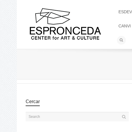
ESDEV
CANVI
Cercar