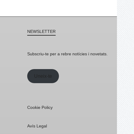
NEWSLETTER
Subscriu-te per a rebre notícies i novetats.
Uneix-te
Cookie Policy
Avís Legal