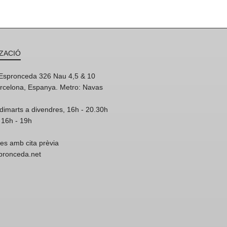
ZACIÓ
'Espronceda 326 Nau 4,5 & 10
rcelona, Espanya. Metro: Navas
dimarts a divendres, 16h - 20.30h
 16h - 19h
res amb cita prèvia
spronceda.net