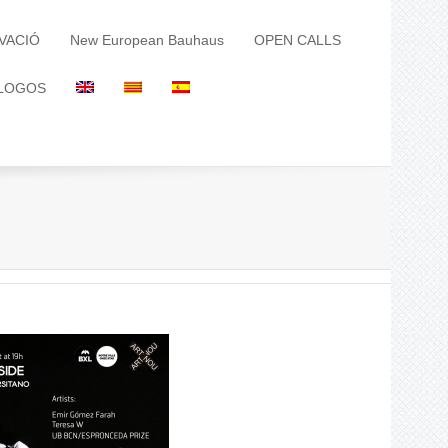
VACIÓ
New European Bauhaus
OPEN CALLS
LOGOS