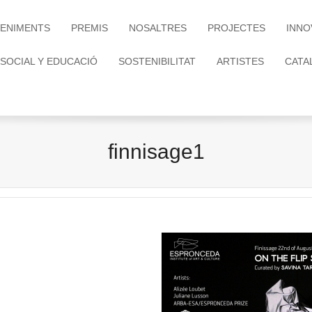
ENIMENTS
PREMIS
NOSALTRES
PROJECTES
INNO
 SOCIAL Y EDUCACIÓ
SOSTENIBILITAT
ARTISTES
CATA
finnisage1