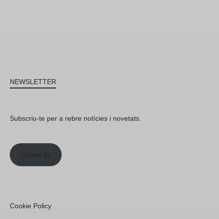
NEWSLETTER
Subscriu-te per a rebre notícies i novetats.
Uneix-te
Cookie Policy