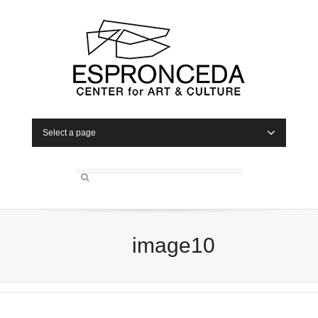
Select a page
image10