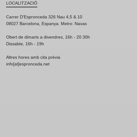
LOCALITZACIÓ
Carrer D'Espronceda 326 Nau 4,5 & 10
08027 Barcelona, Espanya. Metro: Navas
Obert de dimarts a divendres, 16h - 20.30h
Dissabte, 16h - 19h
Altres hores amb cita prèvia
info[at]espronceda.net