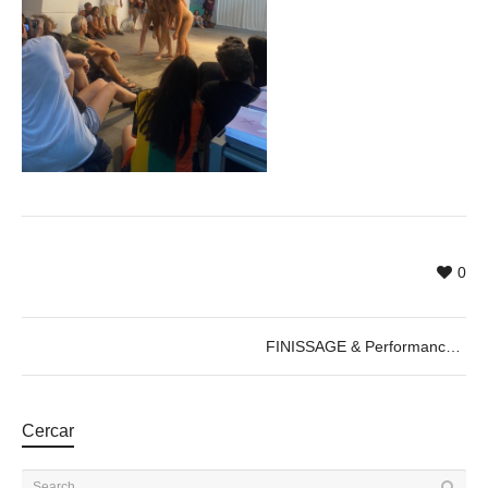
0
FINISSAGE & Performance by Cercle de Fades, 22.08.2022
Cercar