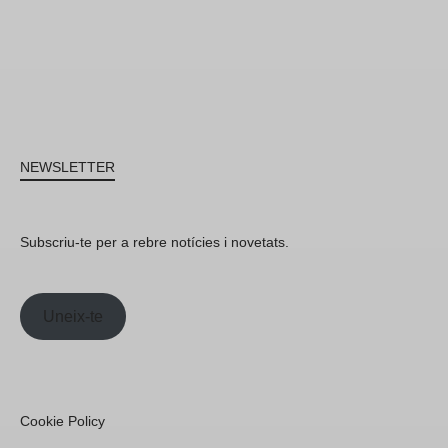
NEWSLETTER
Subscriu-te per a rebre notícies i novetats.
Uneix-te
Cookie Policy