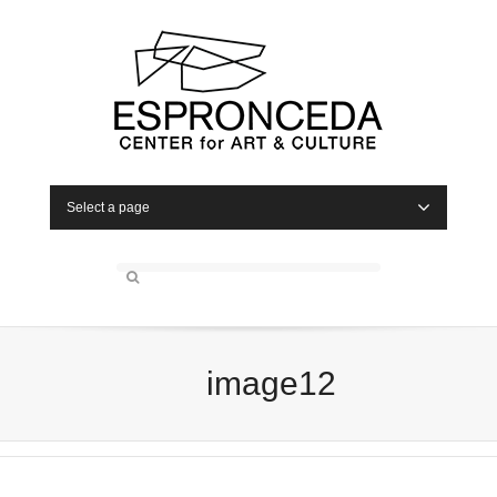
Select a page
image12