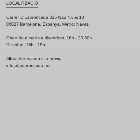
LOCALITZACIÓ
Carrer D'Espronceda 326 Nau 4,5 & 10
08027 Barcelona, Espanya. Metro: Navas
Obert de dimarts a divendres, 16h - 20.30h
Dissabte, 16h - 19h
Altres hores amb cita prèvia
info[at]espronceda.net