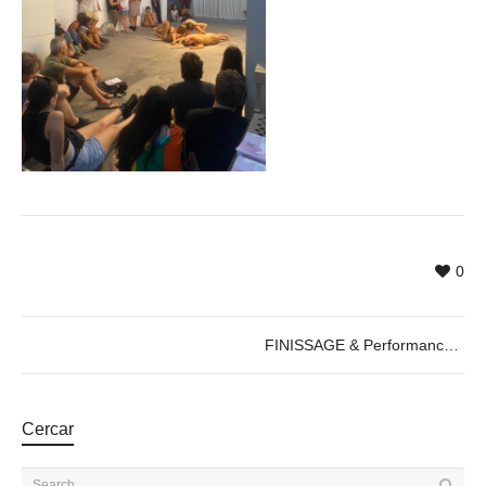
0
FINISSAGE & Performance by Cercle de Fades, 22.08.2022
Cercar