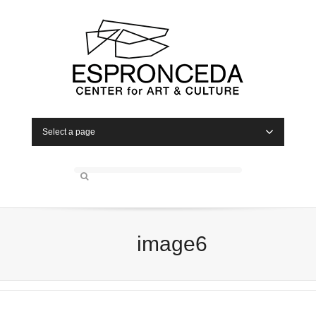
Select a page
image6