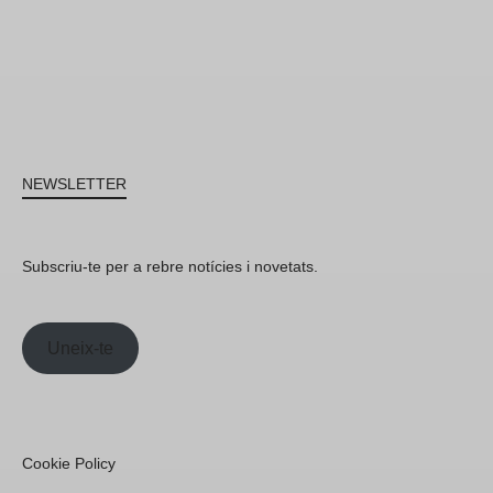
NEWSLETTER
Subscriu-te per a rebre notícies i novetats.
Uneix-te
Cookie Policy