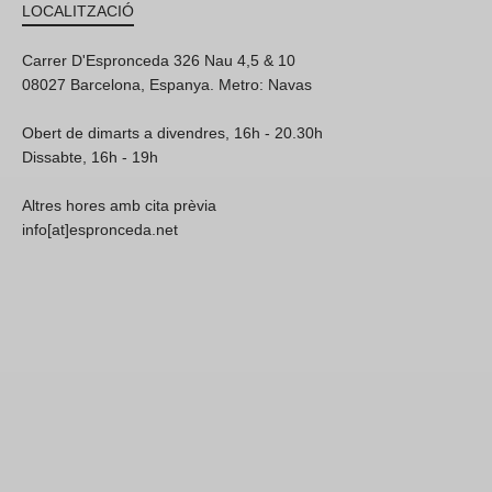
LOCALITZACIÓ
Carrer D'Espronceda 326 Nau 4,5 & 10
08027 Barcelona, Espanya. Metro: Navas
Obert de dimarts a divendres, 16h - 20.30h
Dissabte, 16h - 19h
Altres hores amb cita prèvia
info[at]espronceda.net