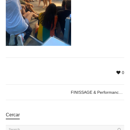
0
FINISSAGE & Performance by Cercle de Fades, 22.08.2022
Cercar